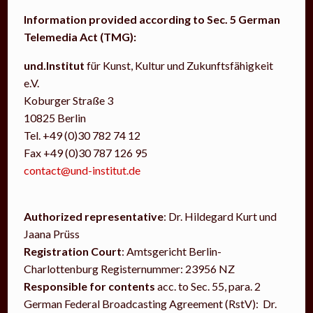
Information provided according to Sec. 5 German
Telemedia Act (TMG):
und.Institut
für Kunst, Kultur und Zukunftsfähigkeit
e.V.
Koburger Straße 3
10825 Berlin
Tel. +49 (0)30 782 74 12
Fax +49 (0)30 787 126 95
contact@und-institut.de
Authorized representative
:
Dr. Hildegard Kurt und
Jaana Prüss
Registration Court
:
Amtsgericht Berlin-
Charlottenburg Registernummer: 23956 NZ
Responsible for contents
acc. to Sec. 55, para. 2
German Federal Broadcasting Agreement (RstV):
Dr.